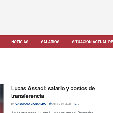
NOTICIAS
SALARIOS
SITUACIÓN ACTUAL DE
Lucas Assadi: salario y costos de
transferencia
BY
ABRIL 30, 2026
CASSIANO CARVALHO
0
Antes que nada, Lucas Humberto Assadi Reygadas