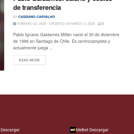
de transferencia
BY
CASSIANO CARVALHO
FEBRERO 22, 2025 - UPDATED ON MARZO 2, 2025
0
Pablo Ignacio Galdames Millán nació el 30 de diciembre
de 1996 en Santiago de Chile. Es centrocampista y
actualmente juega ...
READ MORE
 Descargar
Melbet Descargar