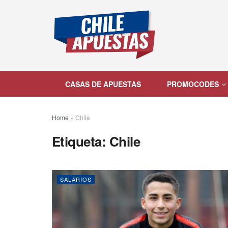
CASAS DE APUESTAS
PROMOCODES
Home
»
Chile
Etiqueta:
Chile
SALARIOS