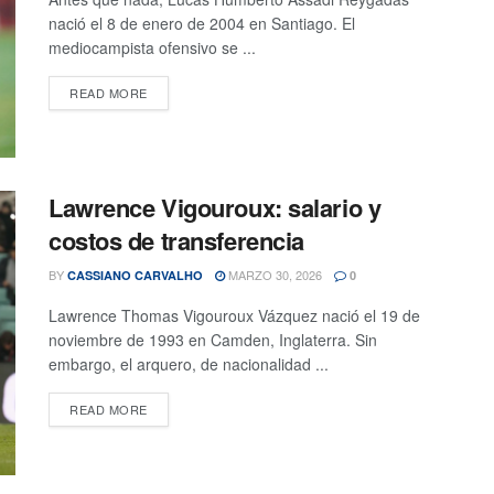
nació el 8 de enero de 2004 en Santiago. El
mediocampista ofensivo se ...
READ MORE
Lawrence Vigouroux: salario y
costos de transferencia
BY
MARZO 30, 2026
CASSIANO CARVALHO
0
Lawrence Thomas Vigouroux Vázquez nació el 19 de
noviembre de 1993 en Camden, Inglaterra. Sin
embargo, el arquero, de nacionalidad ...
READ MORE