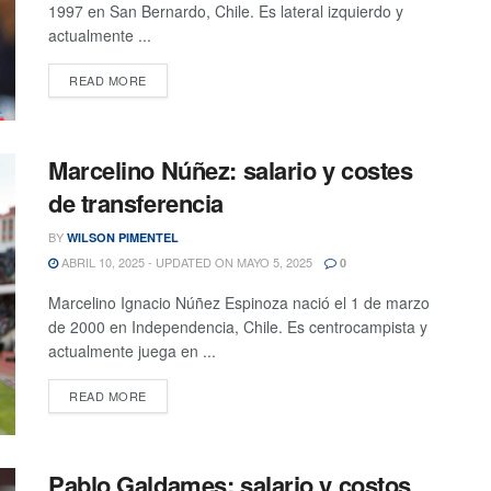
1997 en San Bernardo, Chile. Es lateral izquierdo y
actualmente ...
READ MORE
Marcelino Núñez: salario y costes
de transferencia
BY
WILSON PIMENTEL
ABRIL 10, 2025 - UPDATED ON MAYO 5, 2025
0
Marcelino Ignacio Núñez Espinoza nació el 1 de marzo
de 2000 en Independencia, Chile. Es centrocampista y
actualmente juega en ...
READ MORE
Pablo Galdames: salario y costos