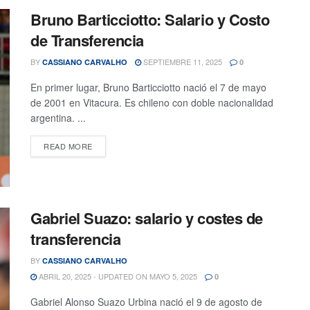
Bruno Barticciotto: Salario y Costo
de Transferencia
BY
SEPTIEMBRE 11, 2025
CASSIANO CARVALHO
0
En primer lugar, Bruno Barticciotto nació el 7 de mayo
de 2001 en Vitacura. Es chileno con doble nacionalidad
argentina. ...
READ MORE
Gabriel Suazo: salario y costes de
transferencia
BY
CASSIANO CARVALHO
ABRIL 20, 2025 - UPDATED ON MAYO 5, 2025
0
Gabriel Alonso Suazo Urbina nació el 9 de agosto de