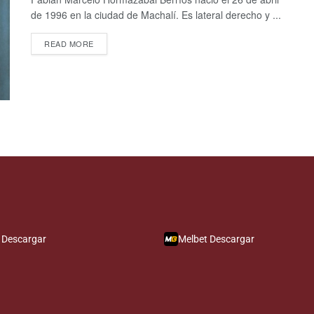
de 1996 en la ciudad de Machalí. Es lateral derecho y ...
READ MORE
 Descargar
Melbet Descargar