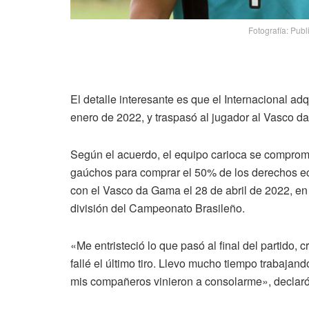
Fotografía: Pub
El detalle interesante es que el Internacional a
enero de 2022, y traspasó al jugador al Vasco 
Según el acuerdo, el equipo carioca se comprome
gaúchos para comprar el 50% de los derechos ec
con el Vasco da Gama el 28 de abril de 2022, en 
división del Campeonato Brasileño.
«Me entristeció lo que pasó al final del partido, 
fallé el último tiro. Llevo mucho tiempo trabajan
mis compañeros vinieron a consolarme», declaró