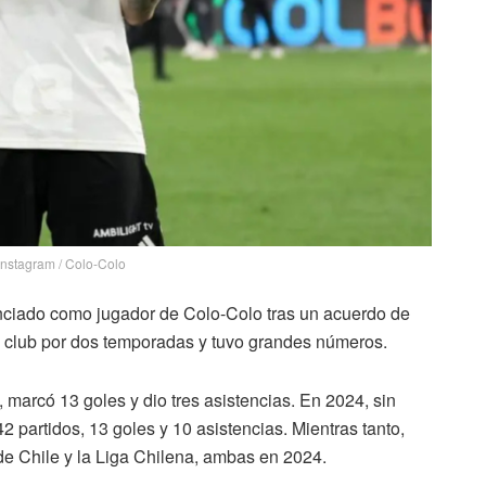
 Instagram / Colo-Colo
nciado como jugador de Colo-Colo tras un acuerdo de
club por dos temporadas y tuvo grandes números.
 marcó 13 goles y dio tres asistencias. En 2024, sin
partidos, 13 goles y 10 asistencias. Mientras tanto,
e Chile y la Liga Chilena, ambas en 2024.