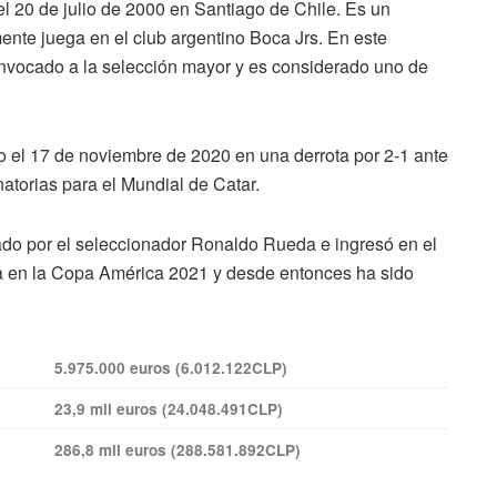
l 20 de julio de 2000 en Santiago de Chile. Es un
nte juega en el club argentino Boca Jrs. En este
onvocado a la selección mayor y es considerado uno de
jo el 17 de noviembre de 2020 en una derrota por 2-1 ante
natorias para el Mundial de Catar.
ado por el seleccionador Ronaldo Rueda e ingresó en el
na en la Copa América 2021 y desde entonces ha sido
5.975.000 euros (6.012.122CLP)
23,9 mil euros (24.048.491CLP)
286,8 mil euros (288.581.892CLP)