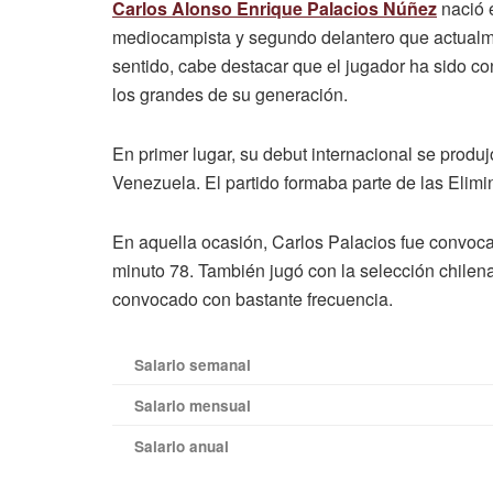
Carlos Alonso Enrique Palacios Núñez
nació e
mediocampista y segundo delantero que actualme
sentido, cabe destacar que el jugador ha sido c
los grandes de su generación.
En primer lugar, su debut internacional se produ
Venezuela. El partido formaba parte de las Elimi
En aquella ocasión, Carlos Palacios fue convoc
minuto 78. También jugó con la selección chile
convocado con bastante frecuencia.
Salario semanal
Salario mensual
Salario anual