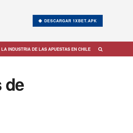
DESCARGAR 1XBET.APK
 LA INDUSTRIA DE LAS APUESTAS EN CHILE
s de