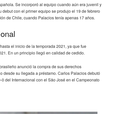
pañola. Se incorporó al equipo cuando aún era juvenil y
 debut con el primer equipo se produjo el 19 de febrero
isión de Chile, cuando Palacios tenía apenas 17 años.
ional
asta el inicio de la temporada 2021, ya que fue
21. En un principio llegó en calidad de cedido.
 brasileño anunció la compra de sus derechos
o desde su llegada a préstamo. Carlos Palacios debutó
 0-0 del Internacional con el São José en el Campeonato