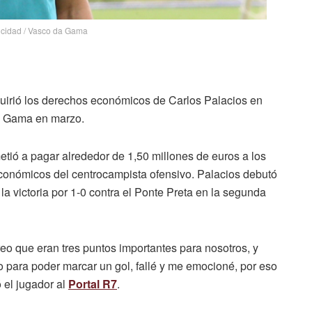
licidad / Vasco da Gama
dquirió los derechos económicos de Carlos Palacios en
da Gama en marzo.
tió a pagar alrededor de 1,50 millones de euros a los
onómicos del centrocampista ofensivo. Palacios debutó
la victoria por 1-0 contra el Ponte Preta en la segunda
creo que eran tres puntos importantes para nosotros, y
do para poder marcar un gol, fallé y me emocioné, por eso
 el jugador al
Portal R7
.