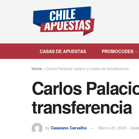
CASAS DE APUESTAS
PROMOCODES
Home
»
Carlos Palacios: salario y costes de transferencia
Carlos Palacio
transferencia
by
Cassiano Carvalho
Marzo 20, 2025 - Upd