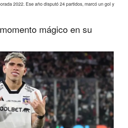
porada 2022. Ese año disputó 24 partidos, marcó un gol y
n momento mágico en su