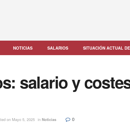
NOTICIAS
SALARIOS
SITUACIÓN ACTUAL DE
s: salario y coste
0
ated on Mayo 5, 2025
in
Noticias