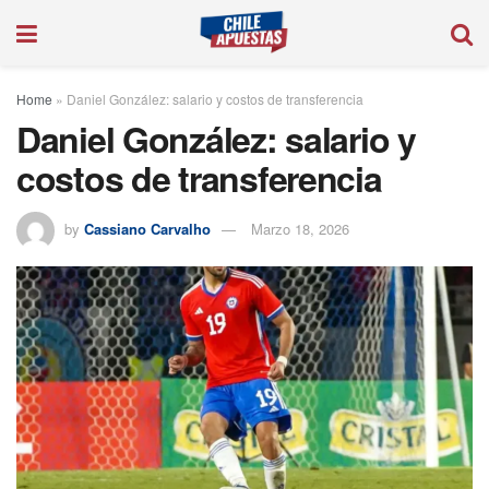
Home
»
Daniel González: salario y costos de transferencia
Daniel González: salario y
costos de transferencia
by
Cassiano Carvalho
Marzo 18, 2026