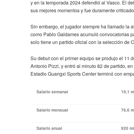
y en la temporada 2024 defendió al Vasco. El deta
sus mejores momentos y fue duramente criticado p
Sin embargo, el jugador siempre ha llamado la at
como Pablo Galdames acumuló convocatorias para
solo tiene un partido oficial con la selección de 
Su debut con el primer equipo se produjo el 11 
Antonio Pizzi, y entró al minuto 82 de partido, en
Estadio Guangxi Sports Center terminó con empa
Salario semanal
19,1 m
Salario mensual
76,6 m
Salario anual
920 mi