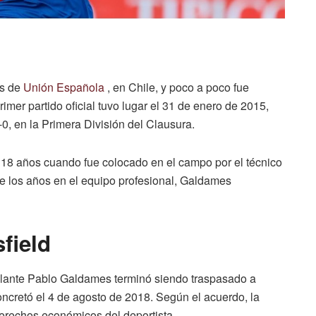
es de
Unión Española
, en Chile, y poco a poco fue
mer partido oficial tuvo lugar el 31 de enero de 2015,
-0, en la Primera División del Clausura.
8 años cuando fue colocado en el campo por el técnico
e los años en el equipo profesional, Galdames
field
 volante Pablo Galdames terminó siendo traspasado a
oncretó el 4 de agosto de 2018. Según el acuerdo, la
derechos económicos del deportista.