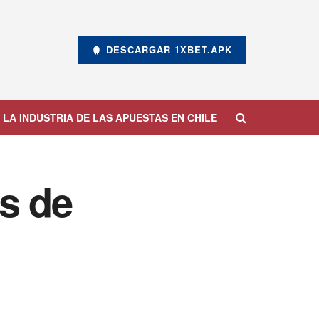
DESCARGAR 1XBET.APK
 LA INDUSTRIA DE LAS APUESTAS EN CHILE
s de