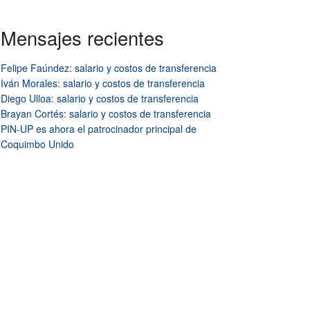
Mensajes recientes
Felipe Faúndez: salario y costos de transferencia
Iván Morales: salario y costos de transferencia
Diego Ulloa: salario y costos de transferencia
Brayan Cortés: salario y costos de transferencia
PIN-UP es ahora el patrocinador principal de
Coquimbo Unido