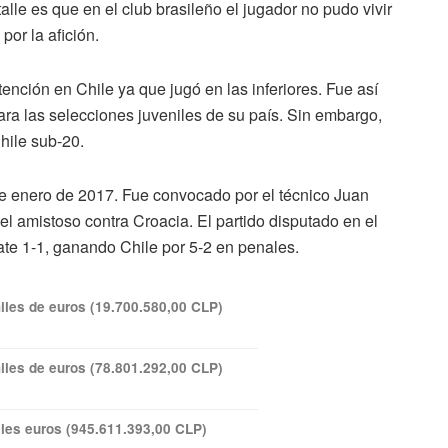
lle es que en el club brasileño el jugador no pudo vivir
or la afición.
ención en Chile ya que jugó en las inferiores. Fue así
 las selecciones juveniles de su país. Sin embargo,
Chile sub-20.
de enero de 2017. Fue convocado por el técnico Juan
 el amistoso contra Croacia. El partido disputado en el
te 1-1, ganando Chile por 5-2 en penales.
iles de euros (19.700.580,00 CLP)
iles de euros (78.801.292,00 CLP)
les euros (945.611.393,00 CLP)