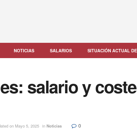
NOTICIAS
SALARIOS
SITUACIÓN ACTUAL DE
s: salario y coste
0
dated on Mayo 5, 2025
in
Noticias