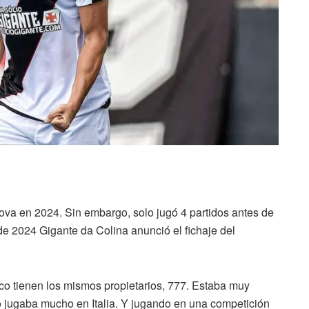
va en 2024. Sin embargo, solo jugó 4 partidos antes de
 de 2024 Gigante da Colina anunció el fichaje del
o tienen los mismos propietarios, 777. Estaba muy
o jugaba mucho en Italia. Y jugando en una competición