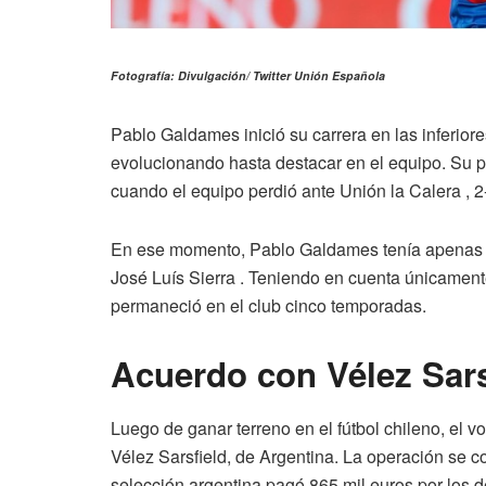
Fotografía: Divulgación/ Twitter Unión Española
Pablo Galdames inició su carrera en las inferior
evolucionando hasta destacar en el equipo. Su pri
cuando el equipo perdió ante Unión la Calera , 2
En ese momento, Pablo Galdames tenía apenas 1
José Luís Sierra . Teniendo en cuenta únicament
permaneció en el club cinco temporadas.
Acuerdo con Vélez Sars
Luego de ganar terreno en el fútbol chileno, el
Vélez Sarsfield, de Argentina. La operación se c
selección argentina pagó 865 mil euros por los 