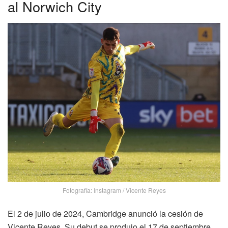
al Norwich City
Fotografía: Instagram / Vicente Reyes
El 2 de julio de 2024, Cambridge anunció la cesión de
Vicente Reyes. Su debut se produjo el 17 de septiembre