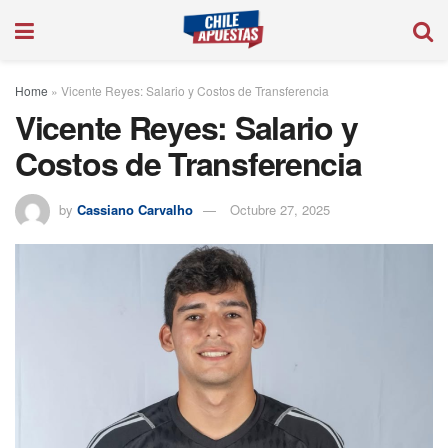
Home
»
Vicente Reyes: Salario y Costos de Transferencia
Vicente Reyes: Salario y
Costos de Transferencia
by
Cassiano Carvalho
Octubre 27, 2025