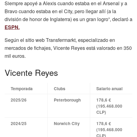
Siempre apoyé a Alexis cuando estaba en el Arsenal y a
Bravo cuando estaba en el City, pero llegar allí (a la
división de honor de Inglaterra) es un gran logro”, declaró a
ESPN.
Según el sitio web Transfermarkt, especializado en
mercados de fichajes, Vicente Reyes está valorado en 350
mil euros.
Vicente Reyes
Temporada
Clubs
Salario anual
2025/26
Peterborough
178,6 €
(195.468.000
CLP)
2024/25
Norwich City
178,6 €
(195.468.000
CLP)